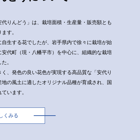
安代りんどう」は、栽培面積・生産量・販売額とも
ります。
に自生する花でしたが、岩手県内で徐々に栽培が始
年に安代町（現・八幡平市）を中心に、組織的な栽培
した。
きく、発色の良い花色が実現する高品質な「安代り
産地の風土に適したオリジナル品種が育成され、国
れています。
しくみる