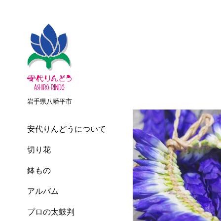
岩手県八幡平市
安代りんどうについて
切り花
鉢もの
アルバム
プロの太鼓判