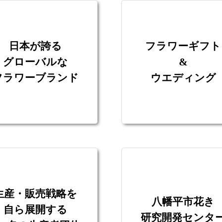
日本が誇る
フラワーギフト
グローバルな
&
フラワーブランド
ウエディング
生産・販売戦略を
八幡平市花き
自ら展開する
研究開発センタ