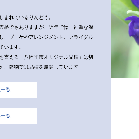
しまれているりんどう。
表格でもありますが、近年では、神聖な深
し、ブーケやアレンジメント、ブライダル
ています。
を支える「八幡平市オリジナル品種」は切
超え、鉢物で11品種を展開しています。
花一覧
の一覧