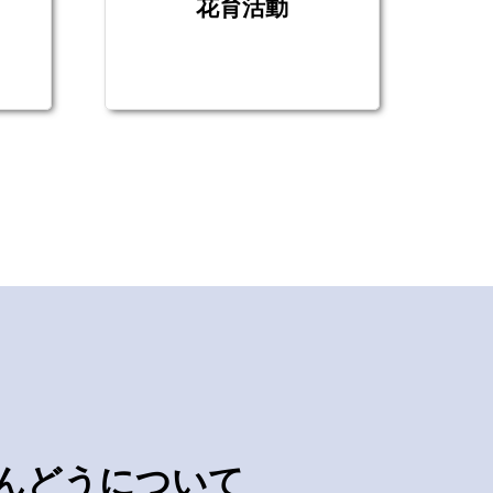
花育活動
んどうについて