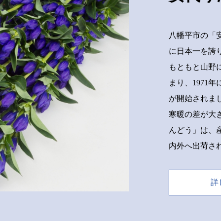
八幡平市の「
に日本一を誇
もともと山野
まり、1971
が開始されま
寒暖の差が大
んどう」は、
内外へ出荷さ
詳