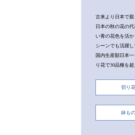
古来より日本で親
日本の秋の花の代
い青の花色を活か
シーンでも活躍し
国内生産額日本一
り花で30品種を
切り
鉢も