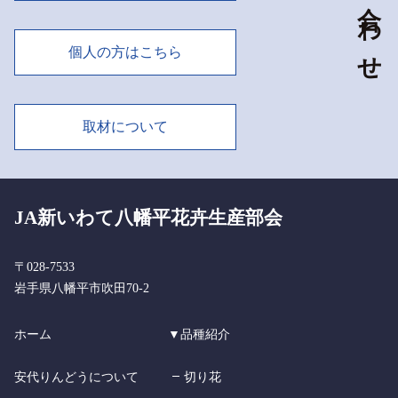
個人の方はこちら
取材について
JA新いわて八幡平花卉生産部会
〒028-7533
岩手県八幡平市吹田70-2
ホーム
▼品種紹介
安代りんどうについて
切り花